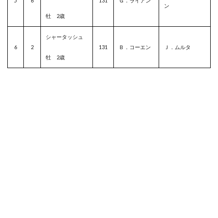
5
6
131
Ｇ．ライアン
ン
牡 2歳
シャータッシュ
6
2
131
Ｂ．コーエン
Ｊ．ムルタ
牡 2歳