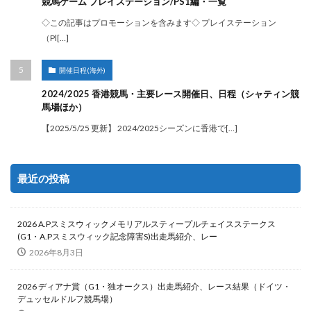
競馬ゲーム プレイステーション/PS1編・一覧
◇この記事はプロモーションを含みます◇ プレイステーション
（Pl[…]
開催日程(海外)
2024/2025 香港競馬・主要レース開催日、日程（シャティン競
馬場ほか）
【2025/5/25 更新】 2024/2025シーズンに香港で[…]
最近の投稿
2026 A.Pスミスウィックメモリアルスティープルチェイスステークス
(G1・A.Pスミスウィック記念障害S)出走馬紹介、レー
2026年8月3日
2026 ディアナ賞（G1・独オークス）出走馬紹介、レース結果（ドイツ・
デュッセルドルフ競馬場）