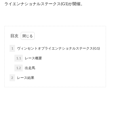
ライエンナショナルステークス(G1)が開催。
目次
1
ヴィンセントオブライエンナショナルステークス(G1)
1.1
レース概要
1.2
出走馬
2
レース結果