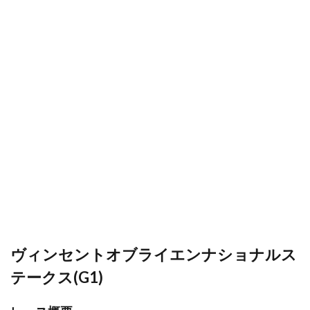
ヴィンセントオブライエンナショナルス
テークス(G1)