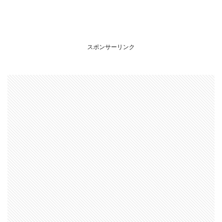
スポンサーリンク