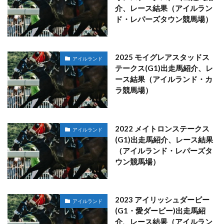
介、レース結果（アイルラン
ド・レパーズタウン競馬場）
2025 モイグレアスタッドス
アイルランド
テークス(G1)出走馬紹介、レ
ース結果（アイルランド・カ
ラ競馬場）
2022 メイトロンステークス
アイルランド
(G1)出走馬紹介、レース結果
（アイルランド・レパーズタ
ウン競馬場）
2023 アイリッシュダービー
アイルランド
(G1・愛ダービー)出走馬紹
介、レース結果（アイルラン