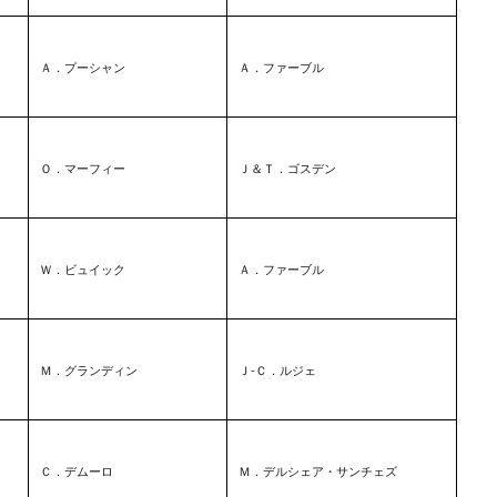
Ａ．プーシャン
Ａ．ファーブル
Ｏ．マーフィー
Ｊ＆Ｔ．ゴスデン
Ｗ．ビュイック
Ａ．ファーブル
Ｍ．グランディン
Ｊ-Ｃ．ルジェ
Ｃ．デムーロ
Ｍ．デルシェア・サンチェズ