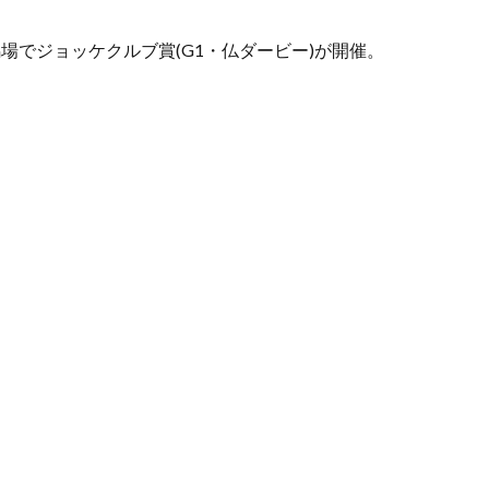
馬場
でジョッケクルブ賞(G1・仏ダービー)が開催。