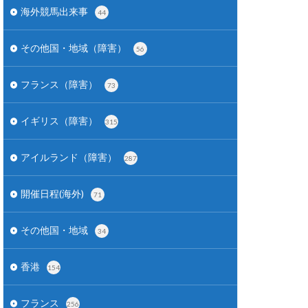
海外競馬出来事
44
その他国・地域（障害）
56
フランス（障害）
73
イギリス（障害）
315
アイルランド（障害）
287
開催日程(海外)
71
その他国・地域
34
香港
154
フランス
256