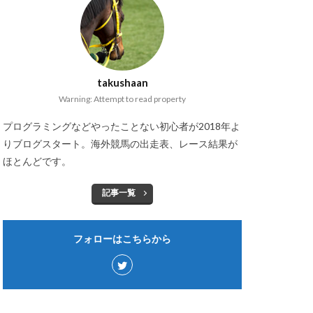
takushaan
Warning: Attempt to read property
プログラミングなどやったことない初心者が2018年よ
りブログスタート。海外競馬の出走表、レース結果が
ほとんどです。
記事一覧
フォローはこちらから