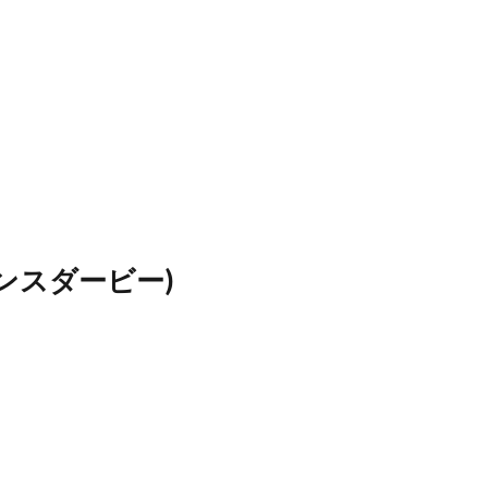
ンスダービー)