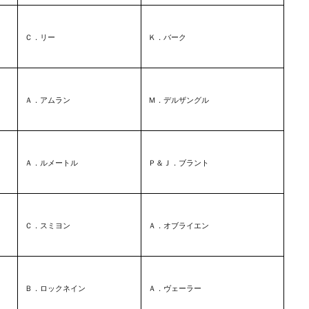
Ｃ．リー
Ｋ．バーク
Ａ．アムラン
Ｍ．デルザングル
Ａ．ルメートル
Ｐ＆Ｊ．ブラント
Ｃ．スミヨン
Ａ．オブライエン
Ｂ．ロックネイン
Ａ．ヴェーラー