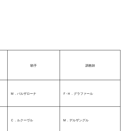
騎手
調教師
Ｍ．バルザローナ
Ｆ-Ｈ．グラファール
Ｃ．ルクーヴル
Ｍ．デルザングル