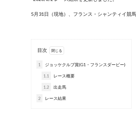
5月31日（現地）、フランス・シャンティイ競
目次
1
ジョッケクルブ賞(G1・フランスダービー)
1.1
レース概要
1.2
出走馬
2
レース結果