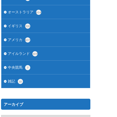
オーストラリア
614
イギリス
320
アメリカ
837
アイルランド
109
中央競馬
7
雑記
10
アーカイブ