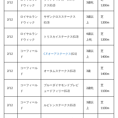
2/12
3歳牝
ドウィック
クス(G2)
1200m
ロイヤルラン
サザンクロスステークス
3歳以
芝
2/12
ドウィック
(G3)
上
1200m
ロイヤルラン
4歳以
芝
2/12
トリスカイステークス(G3)
ドウィック
上牝
1200m
コーフィール
3歳以
芝
2/12
C.F.オーアステークス
(G1)
ド
上
1400m
コーフィール
芝
2/12
オータムステークス(G2)
3歳
ド
1400m
コーフィール
ブルーダイヤモンドプレビ
芝
2/12
2歳牝
ド
ュードフィリー(G2)
1100m
コーフィール
3歳以
芝
2/12
ルビトンステークス(G2)
ド
上
1100m