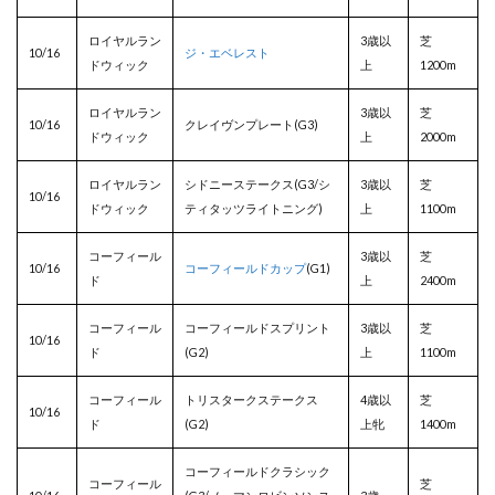
ロイヤルラン
3歳以
芝
10/16
ジ・エベレスト
ドウィック
上
1200m
ロイヤルラン
3歳以
芝
10/16
クレイヴンプレート(G3)
ドウィック
上
2000m
ロイヤルラン
シドニーステークス(G3/シ
3歳以
芝
10/16
ドウィック
ティタッツライトニング)
上
1100m
コーフィール
3歳以
芝
10/16
コーフィールドカップ
(G1)
ド
上
2400m
コーフィール
コーフィールドスプリント
3歳以
芝
10/16
ド
(G2)
上
1100m
コーフィール
トリスタークステークス
4歳以
芝
10/16
ド
(G2)
上牝
1400m
コーフィールドクラシック
コーフィール
芝