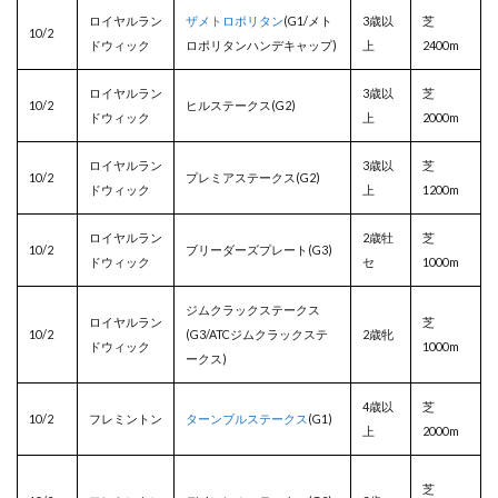
ロイヤルラン
ザメトロポリタン
(G1/メト
3歳以
芝
10/2
ドウィック
ロポリタンハンデキャップ)
上
2400m
ロイヤルラン
3歳以
芝
10/2
ヒルステークス(G2)
ドウィック
上
2000m
ロイヤルラン
3歳以
芝
10/2
プレミアステークス(G2)
ドウィック
上
1200m
ロイヤルラン
2歳牡
芝
10/2
ブリーダーズプレート(G3)
ドウィック
セ
1000m
ジムクラックステークス
ロイヤルラン
芝
10/2
(G3/ATCジムクラックステ
2歳牝
ドウィック
1000m
ークス)
4歳以
芝
10/2
フレミントン
ターンブルステークス
(G1)
上
2000m
芝