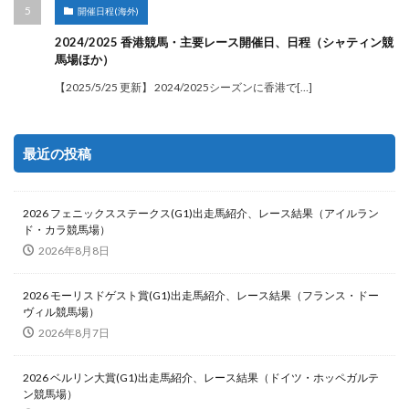
開催日程(海外)
2024/2025 香港競馬・主要レース開催日、日程（シャティン競
馬場ほか）
【2025/5/25 更新】 2024/2025シーズンに香港で[…]
最近の投稿
2026 フェニックスステークス(G1)出走馬紹介、レース結果（アイルラン
ド・カラ競馬場）
2026年8月8日
2026 モーリスドゲスト賞(G1)出走馬紹介、レース結果（フランス・ドー
ヴィル競馬場）
2026年8月7日
2026 ベルリン大賞(G1)出走馬紹介、レース結果（ドイツ・ホッペガルテ
ン競馬場）