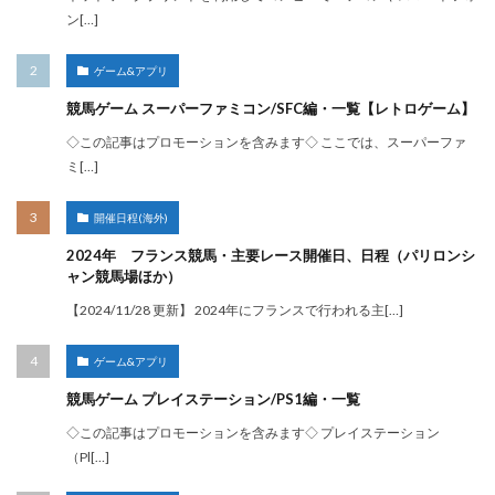
ン[…]
ゲーム&アプリ
競馬ゲーム スーパーファミコン/SFC編・一覧【レトロゲーム】
◇この記事はプロモーションを含みます◇ ここでは、スーパーファ
ミ[…]
開催日程(海外)
2024年 フランス競馬・主要レース開催日、日程（パリロンシ
ャン競馬場ほか）
【2024/11/28 更新】 2024年にフランスで行われる主[…]
ゲーム&アプリ
競馬ゲーム プレイステーション/PS1編・一覧
◇この記事はプロモーションを含みます◇ プレイステーション
（Pl[…]