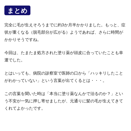
まとめ
完全に毛が生えそろうまでに約3か月半かかりました。もっと、症
状が重くなる（脱毛部分が広がる）ようであれば、さらに時間が
かかりそうですね。
今回は、たまたま処方された塗り薬が頭皮に合っていたことも幸
運でした。
とはいっても、病院の診察室で医師の口から「ハッキリしたこと
がわかっていない」という言葉が出てくるとは・・・。
この言葉を聞いた時は「本当に塗り薬なんかで治るのか？」とい
う不安が一気に押し寄せましたが、元通りに髪の毛が生えてきて
くれてよかったです。