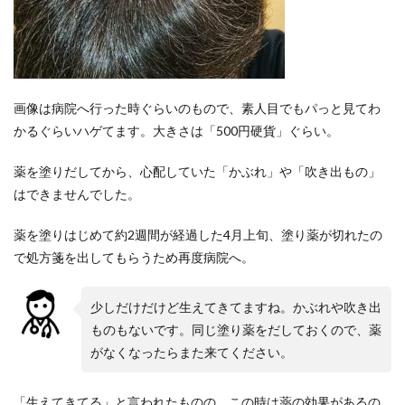
画像は病院へ行った時ぐらいのもので、素人目でもパっと見てわ
かるぐらいハゲてます。大きさは「500円硬貨」ぐらい。
薬を塗りだしてから、心配していた「かぶれ」や「吹き出もの」
はできませんでした。
薬を塗りはじめて約2週間が経過した4月上旬、塗り薬が切れたの
で処方箋を出してもらうため再度病院へ。
少しだけだけど生えてきてますね。かぶれや吹き出
ものもないです。同じ塗り薬をだしておくので、薬
がなくなったらまた来てください。
「生えてきてる」と言われたものの、この時は薬の効果があるの