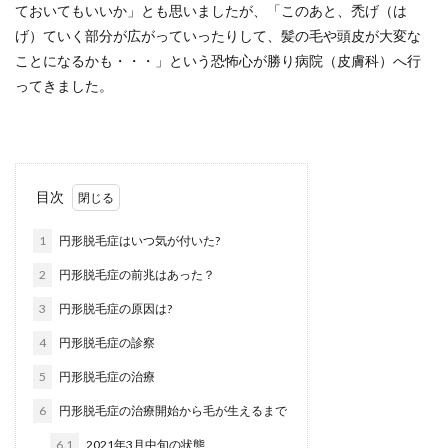
ておいてもいいか」とも思いましたが、「このあと、禿げ（は
げ）ていく部分が広がっていったりして、髪の毛や頭皮が大変な
ことになるかも・・・」という恐怖心が勝り病院（皮膚科）へ行
ってきました。
目次
1
円形脱毛症はいつ気が付いた?
2
円形脱毛症の前兆はあった？
3
円形脱毛症の原因は?
4
円形脱毛症の診察
5
円形脱毛症の治療
6
円形脱毛症の治療開始から毛が生えるまで
6.1
2021年3月中旬の状態