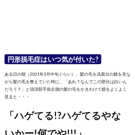
円形脱毛症はいつ気が付いた?
ある日の朝（2021年3月中旬ぐらい）、髪の毛を洗面台の鏡を見な
がら髪の毛を整えていた時に、「あれ？なんでこの部分は白いん
だろう？」と頭頂部手前左側の髪の毛をかきわけて鏡をよくよく
見ると・・・
「ハゲてる!?ハゲてるやな
いかー!何でや!!!」