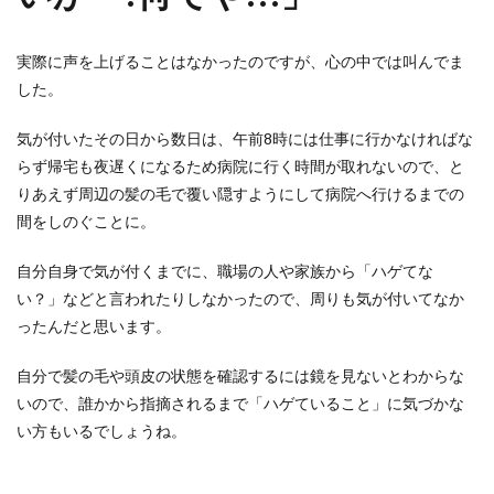
実際に声を上げることはなかったのですが、心の中では叫んでま
した。
気が付いたその日から数日は、午前8時には仕事に行かなければな
らず帰宅も夜遅くになるため病院に行く時間が取れないので、と
りあえず周辺の髪の毛で覆い隠すようにして病院へ行けるまでの
間をしのぐことに。
自分自身で気が付くまでに、職場の人や家族から「ハゲてな
い？」などと言われたりしなかったので、周りも気が付いてなか
ったんだと思います。
自分で髪の毛や頭皮の状態を確認するには鏡を見ないとわからな
いので、誰かから指摘されるまで「ハゲていること」に気づかな
い方もいるでしょうね。