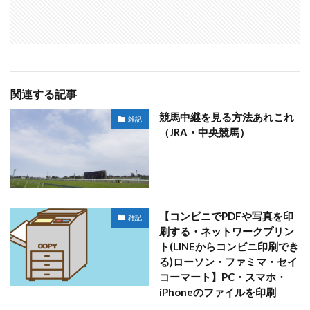
関連する記事
競馬中継を見る方法あれこれ
雑記
（JRA・中央競馬）
【コンビニでPDFや写真を印
雑記
刷する・ネットワークプリン
ト(LINEからコンビニ印刷でき
る)ローソン・ファミマ・セイ
コーマート】PC・スマホ・
iPhoneのファイルを印刷